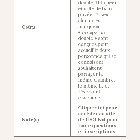
double, 1 lit queen
et salle de bain
privée. * Les
chambres
marquées
Coûts
« occupation
double » sont
conçues pour
accueillir deux
personnes qui se
connaisent,
souhaitent
partager la
même chambre,
le même lit et
réservent
ensemble.
Cliquer ici pour
accéder au site
Note(s)
de IDOLEM pour
toute questions
et inscriptions.