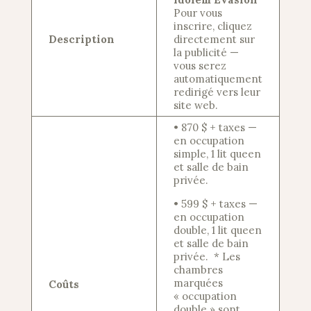
Pour vous
inscrire, cliquez
Description
directement sur
la publicité —
vous serez
automatiquement
redirigé vers leur
site web.
• 870 $ + taxes —
en occupation
simple, 1 lit queen
et salle de bain
privée.
• 599 $ + taxes —
en occupation
double, 1 lit queen
et salle de bain
privée. * Les
chambres
marquées
Coûts
« occupation
double » sont