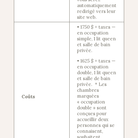
automatiquement
redirigé vers leur
site web.
• 1750 $ + taxes —
en occupation
simple, 1 lit queen
et salle de bain
privée.
• 1625 $ + taxes —
en occupation
double, 1 lit queen
et salle de bain
privée. * Les
chambres
marquées
Coûts
« occupation
double » sont
conçues pour
accueillir deux
personnes qui se
connaisent,
souhaitent