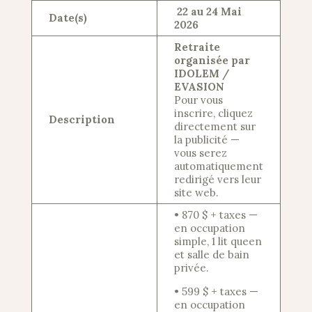
22 au 24 Mai
Date(s)
2026
Retraite
organisée par
IDOLEM /
EVASION
Pour vous
inscrire, cliquez
Description
directement sur
la publicité —
vous serez
automatiquement
redirigé vers leur
site web.
• 870 $ + taxes —
en occupation
simple, 1 lit queen
et salle de bain
privée.
• 599 $ + taxes —
en occupation