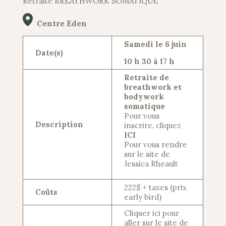
Retraite BREATHWORK SOMATIQUE
Centre Eden
Samedi le 6 juin
Date(s)
10 h 30 à 17 h
Retraite de
breathwork et
bodywork
somatique
Pour vous
Description
inscrire, cliquez
ICI
Pour vous rendre
sur le site de
Jessica Rheault
222$ + taxes (prix
Coûts
early bird)
Cliquer ici pour
aller sur le site de