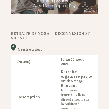
RETRAITE DE YOGA – DÉCONNEXION ET
SILENCE
Centre Eden
10 au 14 août
Date(s)
2026
Retraite
organisée par le
studio Yoga
Bhavana
Pour vous
inscrire, cliquez
Description
directement sur
la publicité —
vous serez